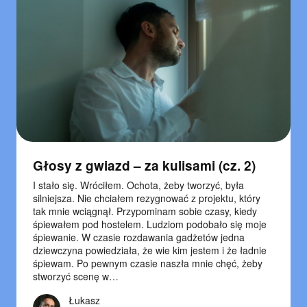
Głosy z gwiazd – za kulisami (cz. 2)
I stało się. Wróciłem. Ochota, żeby tworzyć, była
silniejsza. Nie chciałem rezygnować z projektu, który
tak mnie wciągnął. Przypominam sobie czasy, kiedy
śpiewałem pod hostelem. Ludziom podobało się moje
śpiewanie. W czasie rozdawania gadżetów jedna
dziewczyna powiedziała, że wie kim jestem i że ładnie
śpiewam. Po pewnym czasie naszła mnie chęć, żeby
stworzyć scenę w…
Łukasz