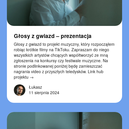
Głosy z gwiazd – prezentacja
Głosy z gwiazd to projekt muzyczny, który rozpocząłem
robiąc krótkie filmy na TikToku. Zapraszam do niego
wszystkich artystów chcących współtworzyć ze mną
zgłoszenia na konkursy czy festiwale muzyczne. Na
stronie podlinkowanej poniżej będę zamieszczać
nagrania video z przyszłych teledysków. Link hub
projektu →
Łukasz
11 sierpnia 2024