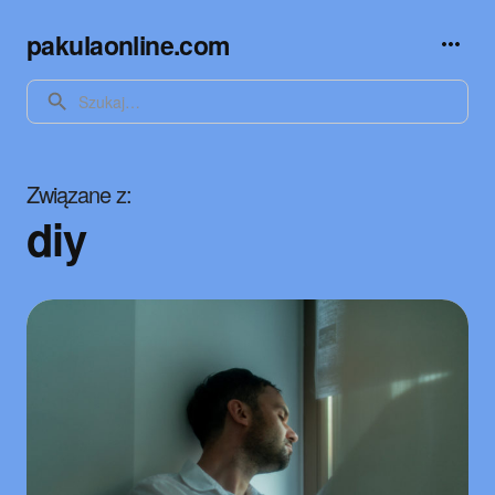
pakulaonline.com
SEARCH
Związane z
diy