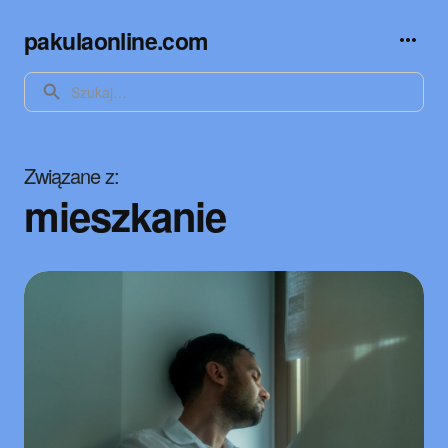
pakulaonline.com
SEARCH
Związane z
mieszkanie