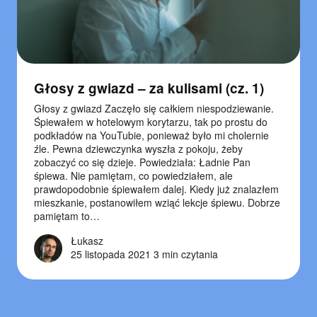
Głosy z gwiazd – za kulisami (cz. 1)
Głosy z gwiazd Zaczęło się całkiem niespodziewanie.
Śpiewałem w hotelowym korytarzu, tak po prostu do
podkładów na YouTubie, ponieważ było mi cholernie
źle. Pewna dziewczynka wyszła z pokoju, żeby
zobaczyć co się dzieje. Powiedziała: Ładnie Pan
śpiewa. Nie pamiętam, co powiedziałem, ale
prawdopodobnie śpiewałem dalej. Kiedy już znalazłem
mieszkanie, postanowiłem wziąć lekcje śpiewu. Dobrze
pamiętam to…
Łukasz
25 listopada 2021
3 min czytania