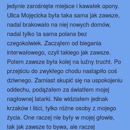
jedynie zarośnięte miejsce i kawałek opony.
Ulica Mojęcicka była taka sama jak zawsze,
nadal brakowało na niej nowych domów,
nadal tylko ta sama polana bez
czegokolwiek. Zacząłem od biegania
interwałowego, czyli takiego jak zawsze.
Potem zawsze była kolej na luźny trucht. Po
przejściu do zwykłego chodu nastąpiło coś
dziwnego. Zamiast skupić się na uspokojeniu
oddechu, podążałem za światłem mojej
nagłownej latarki. Nie widziałem jednak
krzaków i liści, tylko różne osoby z mojego
życia. One raczej nie były w mojej głowie,
tak jak zawsze to bywa, ale raczej