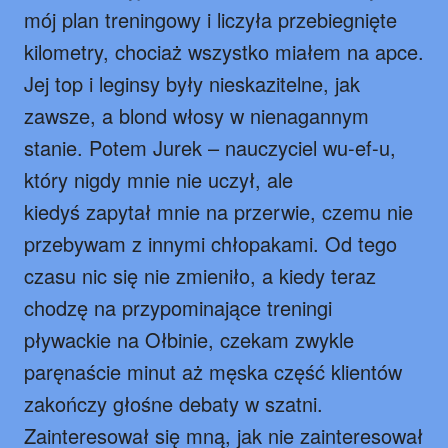
mój plan treningowy i liczyła przebiegnięte
kilometry, chociaż wszystko miałem na apce.
Jej top i leginsy były nieskazitelne, jak
zawsze, a blond włosy w nienagannym
stanie. Potem Jurek – nauczyciel wu-ef-u,
który nigdy mnie nie uczył, ale
kiedyś zapytał mnie na przerwie, czemu nie
przebywam z innymi chłopakami. Od tego
czasu nic się nie zmieniło, a kiedy teraz
chodzę na przypominające treningi
pływackie na Ołbinie, czekam zwykle
paręnaście minut aż męska część klientów
zakończy głośne debaty w szatni.
Zainteresował się mną, jak nie zainteresował