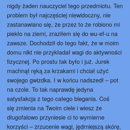
nigdy żaden nauczyciel tego przedmiotu. Ten
problem był najczęściej niewidoczny, nie
zastanawiano się, że przez to że robiono mi
piekło na ziemi, zraziłem się do wu-ef-u na
zawsze. Dochodził do tego fakt, że w moim
domu nikt nie przykładał wagi do aktywności
fizycznej. Po prostu tak było i już. Jurek
machnął ręką za krzakami i chciał użyć
swojego gwizdka. I w końcu nadszedł – pot
na czole. To tak naprawdę jedyna
satysfakcja z tego całego biegania. Coś
się zmienia na Twoim ciele i wiesz że
długofalowo przyniesie ci to wymierne
korzyści – zrzucenie wagi, jędrniejszą skórę,