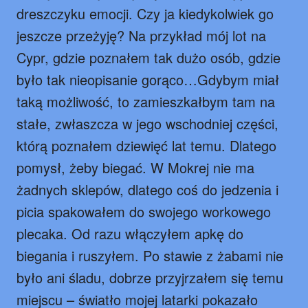
dreszczyku emocji. Czy ja kiedykolwiek go
jeszcze przeżyję? Na przykład mój lot na
Cypr, gdzie poznałem tak dużo osób, gdzie
było tak nieopisanie gorąco…Gdybym miał
taką możliwość, to zamieszkałbym tam na
stałe, zwłaszcza w jego wschodniej części,
którą poznałem dziewięć lat temu. Dlatego
pomysł, żeby biegać. W Mokrej nie ma
żadnych sklepów, dlatego coś do jedzenia i
picia spakowałem do swojego workowego
plecaka. Od razu włączyłem apkę do
biegania i ruszyłem. Po stawie z żabami nie
było ani śladu, dobrze przyjrzałem się temu
miejscu – światło mojej latarki pokazało