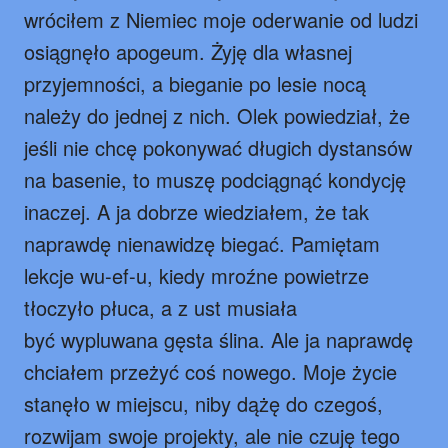
wróciłem z Niemiec moje oderwanie od ludzi
osiągnęło apogeum. Żyję dla własnej
przyjemności, a bieganie po lesie nocą
należy do jednej z nich. Olek powiedział, że
jeśli nie chcę pokonywać długich dystansów
na basenie, to muszę podciągnąć kondycję
inaczej. A ja dobrze wiedziałem, że tak
naprawdę nienawidzę biegać. Pamiętam
lekcje wu-ef-u, kiedy mroźne powietrze
tłoczyło płuca, a z ust musiała
być wypluwana gęsta ślina. Ale ja naprawdę
chciałem przeżyć coś nowego. Moje życie
stanęło w miejscu, niby dążę do czegoś,
rozwijam swoje projekty, ale nie czuję tego