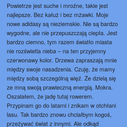
Powietrze jest suche i mroźne, takie jest
najlepsze. Bez kałuż i bez mżawki. Moje
nowe adidasy są nieziemskie. Nie są bardzo
wygodne, ale nie przepuszczają ciepła. Jest
bardzo ciemno, tym razem światło miasta
nie rozświetla nieba – na ten przyjemny
czerwonawy kolor. Drzewa zapraszają mnie
między swoje nasadzenia. Czuję, że mamy
między sobą szczególną więź. Że dzielą się
ze mną swoją prawieczną energią. Mokra.
Oszalałem, że jadę tutaj rowerem.
Przypinam go do latarni i znikam w otchłani
lasu. Tak bardzo znowu chciałbym kogoś,
przeżywać świat z innymi. Ale odkąd