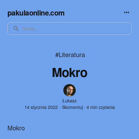
pakulaonline.com
SEARCH
#Literatura
Mokro
Author
Łukasz
14 stycznia 2022
Skomentuj
4 min czytania
Mokro