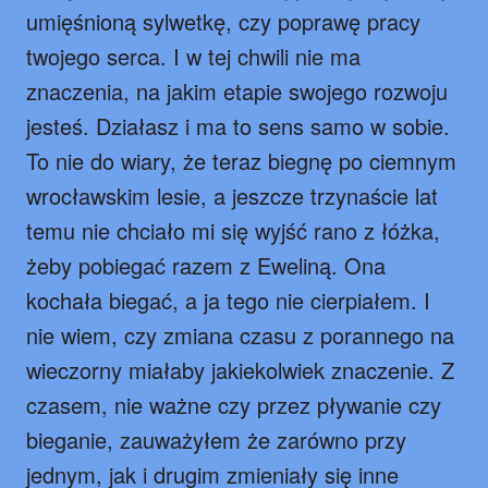
umięśnioną sylwetkę, czy poprawę pracy
twojego serca. I w tej chwili nie ma
znaczenia, na jakim etapie swojego rozwoju
jesteś. Działasz i ma to sens samo w sobie.
To nie do wiary, że teraz biegnę po ciemnym
wrocławskim lesie, a jeszcze trzynaście lat
temu nie chciało mi się wyjść rano z łóżka,
żeby pobiegać razem z Eweliną. Ona
kochała biegać, a ja tego nie cierpiałem. I
nie wiem, czy zmiana czasu z porannego na
wieczorny miałaby jakiekolwiek znaczenie. Z
czasem, nie ważne czy przez pływanie czy
bieganie, zauważyłem że zarówno przy
jednym, jak i drugim zmieniały się inne