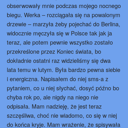
obserwowały mnie podczas mojego nocnego
biegu. Werka – rozciągała się na powalonym
drzewie – marzyła żeby pojechać do Berlina,
widocznie męczyła się w Polsce tak jak ja
teraz, ale potem pewnie wszystko zostało
przekreślone przez Koniec świata, bo
dokładnie ostatni raz widzieliśmy się dwa
lata temu w lutym. Była bardzo pewna siebie
i energiczna. Napisałem do niej sms-a z
pytaniem, co u niej słychać, dosyć późno bo
chyba rok po, ale nigdy na niego nie
odpisała. Mam nadzieję, że jest teraz
szczęśliwa, choć nie wiadomo, co się w niej
do końca kryje. Mam wrażenie, że spisywała