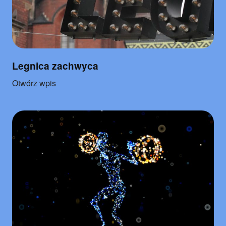
Legnica zachwyca
o
Otwórz wpis
"Legnica
zachwyca"