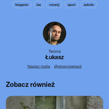
bieganie
las
rozwój
sport
szkoła
Twórca
Łukasz
Napisz maila
@glosyzgwiazd
Zobacz również