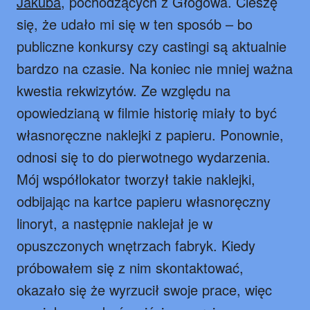
Jakuba
, pochodzących z Głogowa. Cieszę
się, że udało mi się w ten sposób – bo
publiczne konkursy czy castingi są aktualnie
bardzo na czasie. Na koniec nie mniej ważna
kwestia rekwizytów. Ze względu na
opowiedzianą w filmie historię miały to być
własnoręczne naklejki z papieru. Ponownie,
odnosi się to do pierwotnego wydarzenia.
Mój współlokator tworzył takie naklejki,
odbijając na kartce papieru własnoręczny
linoryt, a następnie naklejał je w
opuszczonych wnętrzach fabryk. Kiedy
próbowałem się z nim skontaktować,
okazało się że wyrzucił swoje prace, więc