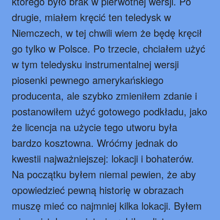
którego było brak w pierwotnej wersji. Po
drugie, miałem kręcić ten teledysk w
Niemczech, w tej chwili wiem że będę kręcił
go tylko w Polsce. Po trzecie, chciałem użyć
w tym teledysku instrumentalnej wersji
piosenki pewnego amerykańskiego
producenta, ale szybko zmieniłem zdanie i
postanowiłem użyć gotowego podkładu, jako
że licencja na użycie tego utworu była
bardzo kosztowna. Wróćmy jednak do
kwestii najważniejszej: lokacji i bohaterów.
Na początku byłem niemal pewien, że aby
opowiedzieć pewną historię w obrazach
muszę mieć co najmniej kilka lokacji. Byłem