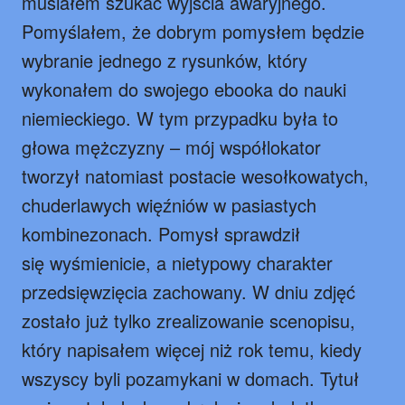
musiałem szukać wyjścia awaryjnego.
Pomyślałem, że dobrym pomysłem będzie
wybranie jednego z rysunków, który
wykonałem do swojego ebooka do nauki
niemieckiego. W tym przypadku była to
głowa mężczyzny – mój współlokator
tworzył natomiast postacie wesołkowatych,
chuderlawych więźniów w pasiastych
kombinezonach. Pomysł sprawdził
się wyśmienicie, a nietypowy charakter
przedsięwzięcia zachowany. W dniu zdjęć
zostało już tylko zrealizowanie scenopisu,
który napisałem więcej niż rok temu, kiedy
wszyscy byli pozamykani w domach. Tytuł