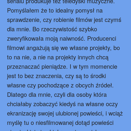
serialu produkuje też teledyski muzyczne.
Pomyślałem że to idealny pomysł na
sprawdzenie, czy robienie filmów jest czymś
dla mnie. Bo rzeczywistość szybko
zweryfikowała moją naiwność. Producenci
filmowi angażują się we własne projekty, bo
to na nie, a nie na projekty innych chcą
przeznaczać pieniądze. I w tym momencie
jest to bez znaczenia, czy są to środki
własne czy pochodzące z obcych źródeł.
Dlatego dla mnie, czyli dla osoby która
chciałaby zobaczyć kiedyś na własne oczy
ekranizację swojej ulubionej powieści, i wciąż
myślę tu o niesfilmowanej dotąd powieści