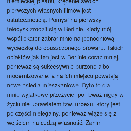
niemieckiej pisarki, kręcenie swoich
pierwszych własnych filmów jest
ostatecznością. Pomysł na pierwszy
teledysk zrodził się w Berlinie, kiedy mój
współlokator zabrał mnie na jednodniową
wycieczkę do opuszczonego browaru. Takich
obiektów jak ten jest w Berlinie coraz mniej,
ponieważ są sukcesywnie burzone albo
modernizowane, a na ich miejscu powstają
nowe osiedla mieszkaniowe. Było to dla
mnie wyjątkowe przeżycie, ponieważ nigdy w
życiu nie uprawiałem tzw. urbexu, który jest
po części nielegalny, ponieważ wiąże się z
wejściem na cudzą własność. Zanim