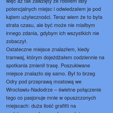
więc aż tak zawzięty że robiłem listy
potencjalnych miejsc i odwiedzałem je pod
kątem użyteczności. Teraz wiem że to była
strata czasu, ale być może nie miałbym
innego zdania, gdybym ich wszystkich nie
zobaczył.
Ostateczne miejsce znalazłem, kiedy
tramwaj, którym dojeżdżałem codziennie na
spotkania zmienił trasę. Poszukiwane
miejsce znalazło się samo. Był to brzeg
Odry pod przeprawą mostową we
Wrocławiu-Nadodrze – świetne połączenie
tego co pasjonuje mnie w opuszczonych
miejscach: duża ilość grafitti na