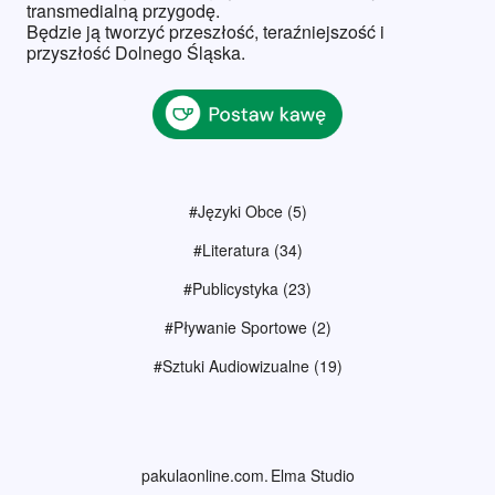
transmedialną przygodę.
Będzie ją tworzyć przeszłość, teraźniejszość i
przyszłość Dolnego Śląska.
#Języki Obce
(5)
#Literatura
(34)
#Publicystyka
(23)
#Pływanie Sportowe
(2)
#Sztuki Audiowizualne
(19)
pakulaonline.com
Elma Studio