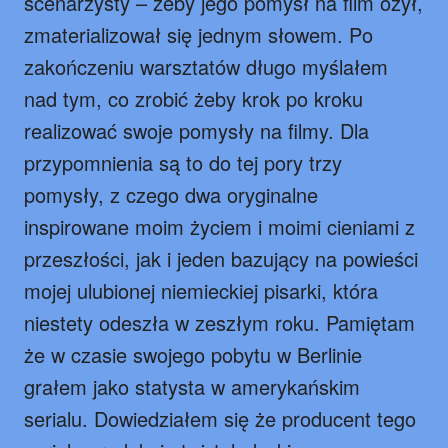
scenarzysty – żeby jego pomysł na film ożył,
zmaterializował się jednym słowem. Po
zakończeniu warsztatów długo myślałem
nad tym, co zrobić żeby krok po kroku
realizować swoje pomysły na filmy. Dla
przypomnienia są to do tej pory trzy
pomysły, z czego dwa oryginalne
inspirowane moim życiem i moimi cieniami z
przeszłości, jak i jeden bazujący na powieści
mojej ulubionej niemieckiej pisarki, która
niestety odeszła w zeszłym roku. Pamiętam
że w czasie swojego pobytu w Berlinie
grałem jako statysta w amerykańskim
serialu. Dowiedziałem się że producent tego