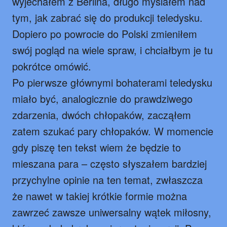
wyjechałem z Berlina, długo myślałem nad
tym, jak zabrać się do produkcji teledysku.
Dopiero po powrocie do Polski zmieniłem
swój pogląd na wiele spraw, i chciałbym je tu
pokrótce omówić.
Po pierwsze głównymi bohaterami teledysku
miało być, analogicznie do prawdziwego
zdarzenia, dwóch chłopaków, zacząłem
zatem szukać pary chłopaków. W momencie
gdy piszę ten tekst wiem że będzie to
mieszana para – często słyszałem bardziej
przychylne opinie na ten temat, zwłaszcza
że nawet w takiej krótkie formie można
zawrzeć zawsze uniwersalny wątek miłosny,