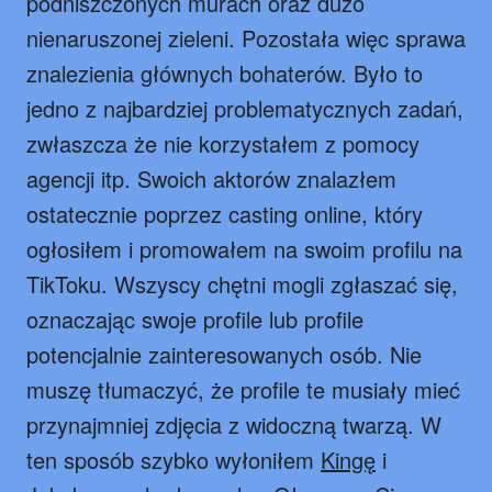
podniszczonych murach oraz dużo
nienaruszonej zieleni. Pozostała więc sprawa
znalezienia głównych bohaterów. Było to
jedno z najbardziej problematycznych zadań,
zwłaszcza że nie korzystałem z pomocy
agencji itp. Swoich aktorów znalazłem
ostatecznie poprzez casting online, który
ogłosiłem i promowałem na swoim profilu na
TikToku. Wszyscy chętni mogli zgłaszać się,
oznaczając swoje profile lub profile
potencjalnie zainteresowanych osób. Nie
muszę tłumaczyć, że profile te musiały mieć
przynajmniej zdjęcia z widoczną twarzą. W
ten sposób szybko wyłoniłem
Kingę
i