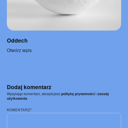
Oddech
o
Otwórz wpis
"Oddech"
Dodaj komentarz
Wysyłając komentarz, akceptujesz
politykę prywatności
i
zasady
użytkowania
.
KOMENTARZ*