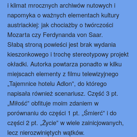
i klimat mrocznych archiwów nutowych i
napomyka o ważnych elementach kultury
austriackiej: jak chociażby o twórczości
Mozarta czy Ferdynanda von Saar.
Słabą stroną powieści jest brak wydania
kieszonkowego i trochę stereotypowy projekt
okładki. Autorka powtarza ponadto w kilku
miejscach elementy z filmu telewizyjnego
„Tajemnice hotelu Adlon”, do którego
napisała również scenariusz. Część 3 pt.
„Miłość” obfituje moim zdaniem w
p
orównaniu do części 1 pt. „Śmierć” i do
części 2 pt. „Życie” w wiele zainicjowanych,
lecz nierozwiniętych wątków.