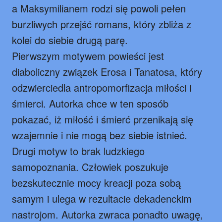
a Maksymilianem rodzi się powoli pełen
burzliwych przejść romans, który zbliża z
kolei do siebie drugą parę.
Pierwszym motywem powieści jest
diaboliczny związek Erosa i Tanatosa, który
odzwierciedla antropomorfizacja miłości i
śmierci. Autorka chce w ten sposób
pokazać, iż miłość i śmierć przenikają się
wzajemnie i nie mogą bez siebie istnieć.
Drugi motyw to brak ludzkiego
samopoznania. Człowiek poszukuje
bezskutecznie mocy kreacji poza sobą
samym i ulega w rezultacie dekadenckim
nastrojom. Autorka zwraca ponadto uwagę,