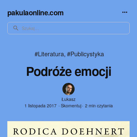
pakulaonline.com
SEARCH
#Literatura
,
#Publicystyka
Podróże emocji
Author
Łukasz
1 listopada 2017
Skomentuj
2 min czytania