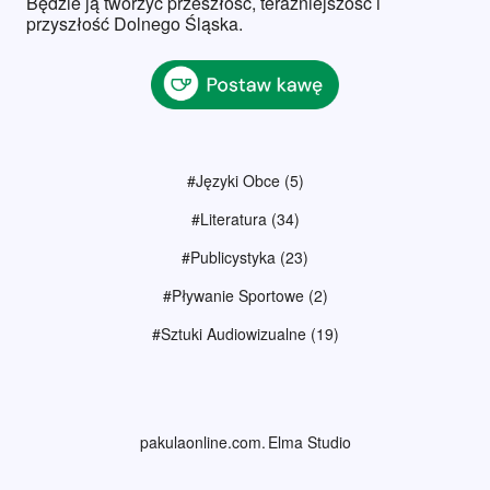
Będzie ją tworzyć przeszłość, teraźniejszość i
przyszłość Dolnego Śląska.
#Języki Obce
(5)
#Literatura
(34)
#Publicystyka
(23)
#Pływanie Sportowe
(2)
#Sztuki Audiowizualne
(19)
pakulaonline.com
Elma Studio